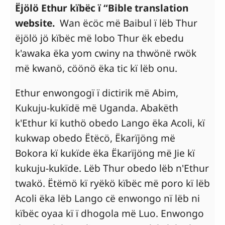
Ëjölö Ethur kïbëc ï “Bible translation
website.
Wan ëcöc më Baibul ï lëb Thur
ëjölö jö kïbëc më lobo Thur ëk ebedu
k'awaka ëka yom cwiny na thwönë rwök
më kwanö, cöönö ëka tic kï lëb onu.
Ethur enwongogï ï dictirik më Abim,
Kukuju-kukïdë më Uganda. Abakëth
k'Ethur kï kuthö obedo Lango ëka Acoli, kï
kukwap obedo Ëtëcö, Ëkarïjöng më
Bokora kï kukïde ëka Ëkarïjöng më Jie kï
kukuju-kukïde. Lëb Thur obedo lëb n'Ethur
twakö. Ëtëmö kï ryëkö kïbëc më poro kï lëb
Acoli ëka lëb Lango cë enwongo nï lëb ni
kïbëc oyaa kï ï dhogola më Luo. Enwongo